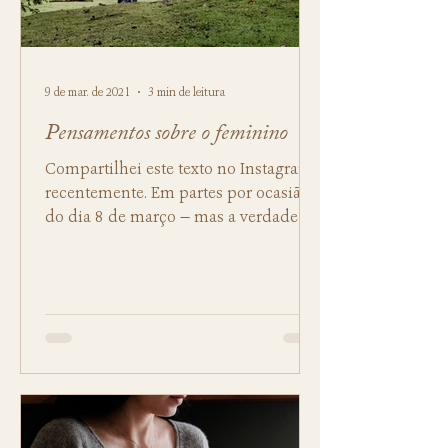
9 de mar. de 2021
3 min de leitura
Pensamentos sobre o feminino
Compartilhei este texto no Instagram
recentemente. Em partes por ocasião
do dia 8 de março — mas a verdade é
que ele foi escrito...