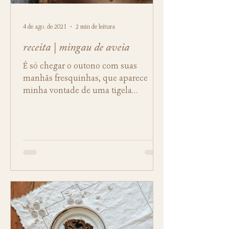
4 de ago. de 2021
2 min de leitura
receita | mingau de aveia
É só chegar o outono com suas
manhãs fresquinhas, que aparece
minha vontade de uma tigela
fumegante de mingau pro café da
manhã. Acho que...