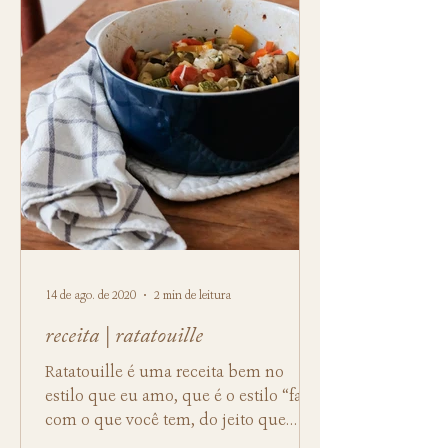
14 de ago. de 2020
2 min de leitura
receita | ratatouille
Ratatouille é uma receita bem no
estilo que eu amo, que é o estilo “faça
com o que você tem, do jeito que
quiser”...