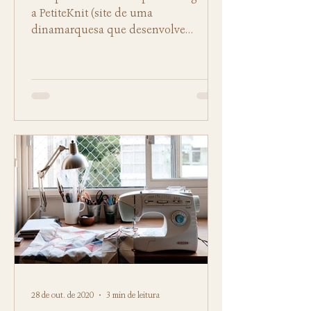
a PetiteKnit (site de uma
dinamarquesa que desenvolve
receitas de tricô lindas) e fiquei
semanas...
28 de out. de 2020
3 min de leitura