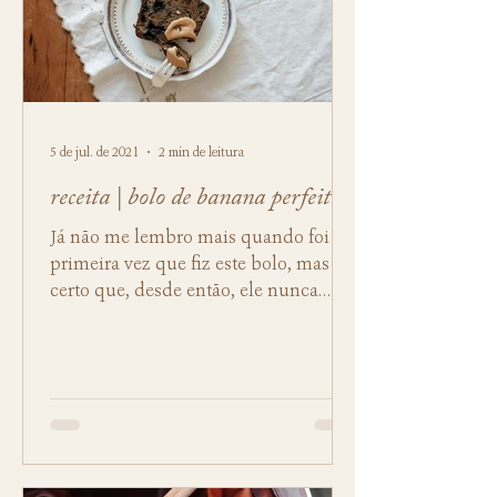
5 de jul. de 2021
2 min de leitura
receita | bolo de banana perfeito
Já não me lembro mais quando foi a
primeira vez que fiz este bolo, mas é
certo que, desde então, ele nunca
mais saiu do meu repertório de...