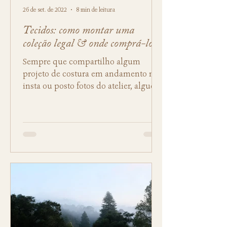
26 de set. de 2022
8 min de leitura
Tecidos: como montar uma
coleção legal & onde comprá-los
Sempre que compartilho algum
projeto de costura em andamento no
insta ou posto fotos do atelier, alguém
me escreve pedindo indicações de...