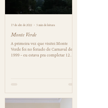
17 de abr. de 2022
5 min de leitura
Monte Verde
A primeira vez que visitei Monte
Verde foi no feriado de Carnaval de
1999 – eu estava pra completar 12
anos. Sei disso pois está…