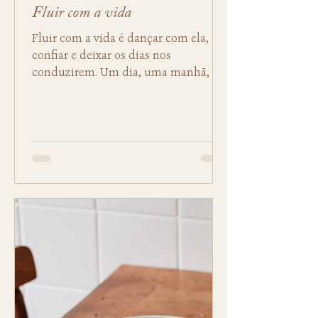
Fluir com a vida
Fluir com a vida é dançar com ela,
confiar e deixar os dias nos
conduzirem. Um dia, uma manhã, ou
uma hora que seja já é
absolutamente...