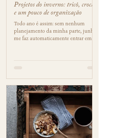
Projetos do inverno: tricô, crochê
e um pouco de organização
Todo ano é assim: sem nenhum
planejamento da minha parte, junho
me faz automaticamente entrar em
modo hibernação; em julho eu sumo
do...