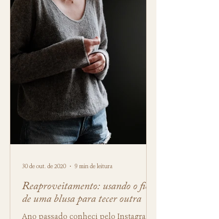
30 de out. de 2020
9 min de leitura
Reaproveitamento: usando o fio
de uma blusa para tecer outra
Ano passado conheci pelo Instagram