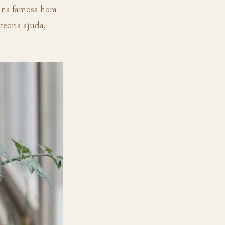
 na famosa hora 
eoria ajuda, 