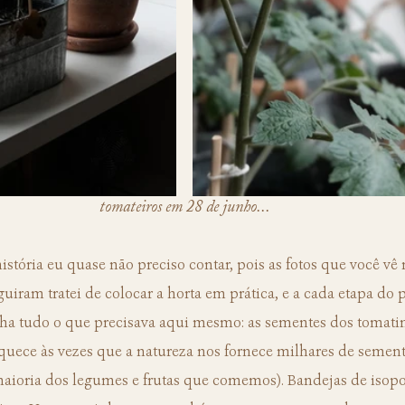
tomateiros em 28 de junho...
guiram tratei de colocar a horta em prática, e a cada etapa do p
ha tudo o que precisava aqui mesmo: as sementes dos tomatinh
squece às vezes que a natureza nos fornece milhares de seme
 maioria dos legumes e frutas que comemos). Bandejas de isopo