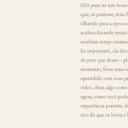
EUA para ter um 
home
que, se pudesse, teria 
olhando para a época 
acabou focando muito 
nenhum tempo testando 
foi importante, ela di
do jeito que desse — p
momento, fosse uma sa
aprendido com seus pró
vídeo, dizia algo como
agora, como você pode
experiência permite, d
rico do que os livros e