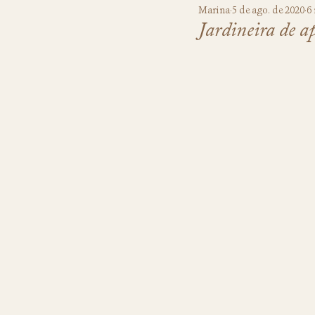
Marina
5 de ago. de 2020
6
Jardineira de 