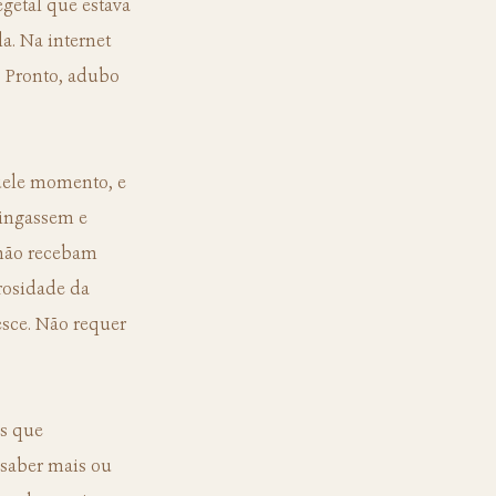
getal que estava 
a. Na internet 
 Pronto, adubo 
ingassem e 
 não recebam 
rosidade da 
esce. Não requer 
saber mais ou 