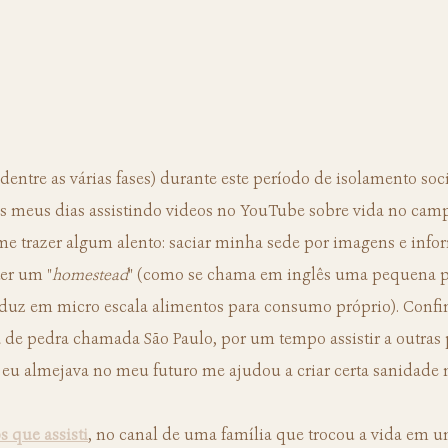
s meus dias assistindo videos no YouTube sobre vida no campo
me trazer algum alento: saciar minha sede por imagens e info
ter um "
homestead
" (como se chama em inglês uma pequena p
oduz em micro escala alimentos para consumo próprio). Confin
 de pedra chamada São Paulo, por um tempo assistir a outras 
 eu almejava no meu futuro me ajudou a criar certa sanidade 
s que assisti
, no canal de uma família que trocou a vida em u