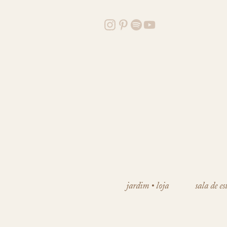
jardim • loja
sala de es