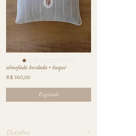
almofada bordada • buquê
Preço
R$ 560,00
Esgotado
Detalhes