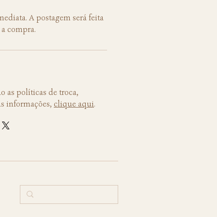
ediata. A postagem será feita
 a compra.
o as políticas de troca,
as informações,
clique aqui
.