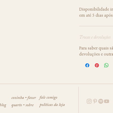
Disponibilidade im
em até 5 dias após
Trocas e devoluções
Para saber quais sã
devoluções e outr
fale comigo
cozinha • fazer
políticas da loja
 blog
quarto • sobre