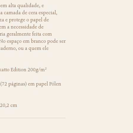
em alta qualidade, e
 camada de cera especial,
a e protege o papel de
sem a necessidade de
ria geralmente feita com
. No espaço em branco pode ser
 caderno, ou a quem ele
katto Edition 200g/m²
 (72 páginas) em papel Pólen
 20,2 cm