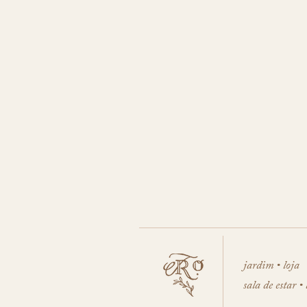
jardim • loja
sala de estar •