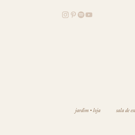
jardim • loja
sala de es